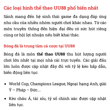
Các loại hình thể thao UU88 phổ biến nhất
Sảnh mang đến hệ sinh thái game đa dạng đáp ứng
nhu cầu của nhiều nhóm người chơi khác nhau. Từ các
môn truyền thống đến hiện đại đều có sức hút riêng
cùng cơ hội lợi nhuận nếu biết khai thác.
Bóng đá là trung tâm cá cược tại UU88
Bóng đá là môn
thể thao UU88
thu hút lượng người
chơi lớn nhất tại mọi nhà cái trực tuyến. Các giải đấu
lớn luôn được cập nhật đầy đủ với tỷ lệ kèo hấp dẫn,
biến động liên tục:
World Cup, Champions League, Ngoại hạng Anh, giải
Ý – Pháp – Đức….
Kèo châu Á, tài xỉu, tỷ số chính xác được cập nhật
liên tục.