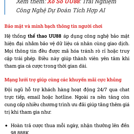
Xem thêm:
Xổ Số UU88
: Trải Nghiệm
Công Nghệ Dự Đoán Tích Hợp AI
Bảo mật và minh bạch thông tin người chơi
Hệ thống
thể thao UU88
áp dụng công nghệ bảo mật
hiện đại nhằm bảo vệ dữ liệu cá nhân cùng giao dịch.
Mọi thông tin đều được mã hóa tránh rò rỉ hoặc truy
cập trái phép. Điều này giúp thành viên yên tâm khi
tham gia cá cược trong thời gian dài.
Mạng lưới trợ giúp cùng các khuyến mãi cực khủng
Đội ngũ hỗ trợ khách hàng hoạt động 24/7 qua chat
trực tiếp, email hoặc hotline. Ngoài ra nền tảng còn
cung cấp nhiều chương trình ưu đãi giúp tăng thêm giá
trị khi tham gia như:
Hoàn trả cược thua mỗi ngày, nhận thưởng lên đến
98.888K.