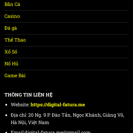
Bắn Cá
Casino
Đá gà
Thể Thao
Xổ Số
Nổ Hũ
Game Bài
THÔNG TIN LIÊN HỆ
Website:
https://digital-fatura.me
Địa chỉ: 20 Ng. 9 P. Đào Tấn, Ngọc Khánh, Giảng Võ,
Hà Nội, Việt Nam
Email:
digital-fatura.me@gmail.com