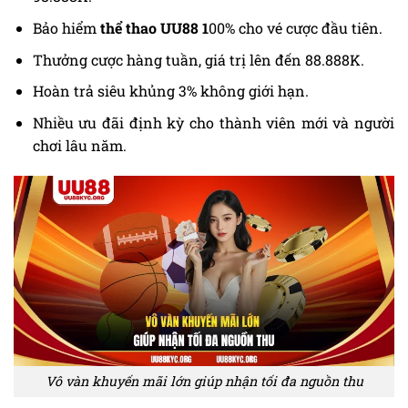
Bảo hiểm
thể thao UU88 1
00% cho vé cược đầu tiên.
Thưởng cược hàng tuần, giá trị lên đến 88.888K.
Hoàn trả siêu khủng 3% không giới hạn.
Nhiều ưu đãi định kỳ cho thành viên mới và người
chơi lâu năm.
Vô vàn khuyến mãi lớn giúp nhận tối đa nguồn thu